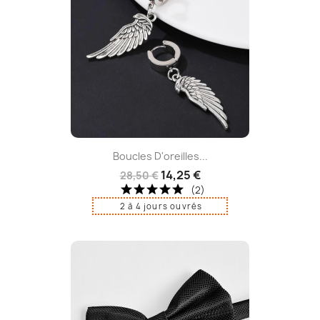
Boucles D'oreilles...
14,25 €
28,50 €
(2)
2 à 4 jours ouvrés