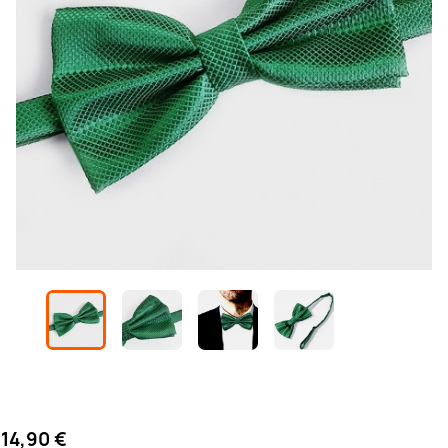
14,90 €