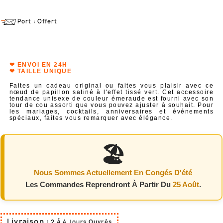
Port : Offert
❤ ENVOI EN 24H
❤ TAILLE UNIQUE
Faites un cadeau original ou faites vous plaisir avec ce
nœud de papillon satiné à l'effet tissé vert. Cet accessoire
tendance unisexe de couleur émeraude est fourni avec son
tour de cou assorti que vous pouvez ajuster à souhait. Pour
les mariages, cocktails, anniversaires et événements
spéciaux, faites vous remarquer avec élégance.
🏖️
Nous Sommes Actuellement En Congés D'été
Les Commandes Reprendront À Partir Du
25 Août
.
Livraison :
2 À 4 Jours Ouvrés