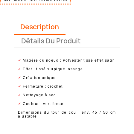
Description
Détails Du Produit
✓
Matière du noeud : Polyester tissé effet satin
✓
Effet : tissé surpiqué losange
✓
Création unique
✓
Fermeture : crochet
✓
Nettoyage à sec
✓
Couleur : vert foncé
Dimensions du tour de cou : env. 45 / 50 cm
ajustable