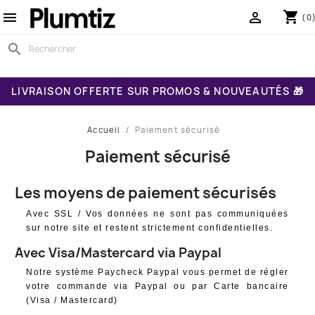
shopping_cart


(0
search
LIVRAISON OFFERTE SUR PROMOS & NOUVEAUTÉS 🎁
Accueil
Paiement sécurisé
Paiement sécurisé
Les moyens de paiement sécurisés
Avec SSL / Vos données ne sont pas communiquées
sur notre site et restent strictement confidentielles.
Avec Visa/Mastercard via Paypal
Notre système Paycheck Paypal vous permet de régler
votre commande via Paypal ou par Carte bancaire
(Visa / Mastercard)