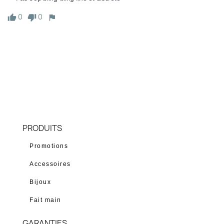
0
0
Donnez votre avis
PRODUITS
Promotions
Accessoires
Bijoux
Fait main
GARANTIES