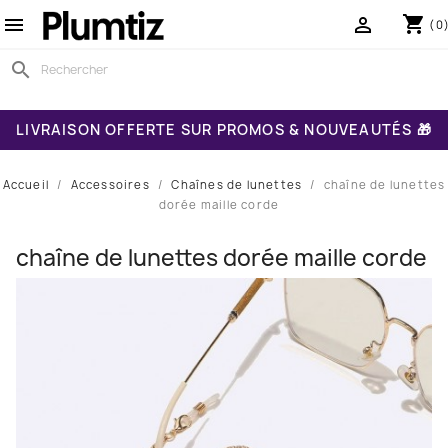
shopping_cart


(0
search
LIVRAISON OFFERTE SUR PROMOS & NOUVEAUTÉS 🎁
Accueil
Accessoires
Chaînes de lunettes
chaîne de lunettes
dorée maille corde
chaîne de lunettes dorée maille corde