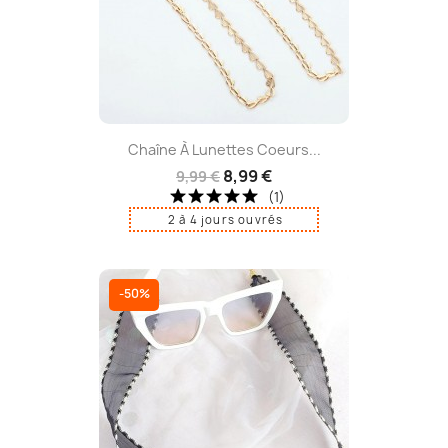
Chaîne À Lunettes Coeurs...
8,99 €
9,99 €
(1)
2 à 4 jours ouvrés
-50%