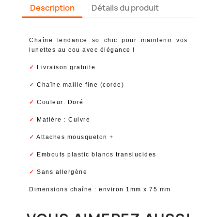
Description
Détails du produit
Chaîne tendance so chic pour maintenir vos
lunettes au cou avec élégance !
✓
Livraison gratuite
✓
Chaîne maille fine (corde)
✓
Couleur: Doré
✓
Matière : Cuivre
✓
Attaches mousqueton +
✓
Embouts plastic blancs translucides
✓
Sans allergène
Dimensions chaîne : environ 1mm x 75 mm