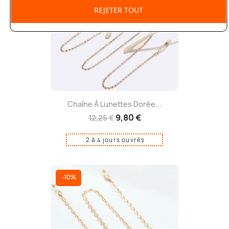
REJETER TOUT
Chaîne À Lunettes Dorée...
9,80 €
12,25 €
2 à 4 jours ouvrés
-10%