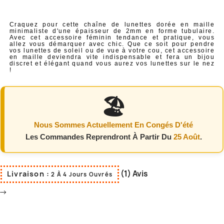
Craquez pour cette chaîne de lunettes dorée en maille
minimaliste d'une épaisseur de 2mm en forme tubulaire.
Avec cet accessoire féminin tendance et pratique, vous
allez vous démarquer avec chic. Que ce soit pour pendre
vos lunettes de soleil ou de vue à votre cou, cet accessoire
en maille deviendra vite indispensable et fera un bijou
discret et élégant quand vous aurez vos lunettes sur le nez
!
🏖️
Nous Sommes Actuellement En Congés D'été
Les Commandes Reprendront À Partir Du
25 Août
.
(1) Avis
Livraison :
2 À 4 Jours Ouvrés
-->