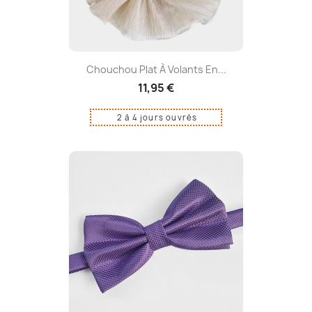
Chouchou Plat À Volants En...
11,95 €
2 à 4 jours ouvrés