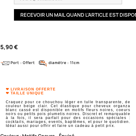
RECEVOIR UN MAIL QUAND L'ARTICLE EST DISPO
5,90 €
Port : Offert
diamètre : 11cm
❤ LIVRAISON OFFERTE
❤ T
AILLE UNIQUE
Craquez pour ce chouchou léger en tulle transparente, de
couleur beige clair. Cet élastique pour cheveux organza
blanc cassé est disponible en motifs fleurs noires, coeurs
noirs ou petits pois plumetis noires. Discret et remarquable
à la fois, il sera parfait pour des occasions spéciales :
cocktails, mariages, events, baptêmes, et pour le quotidien.
Idéal aussi pour offrir et faire un cadeau à petit prix.