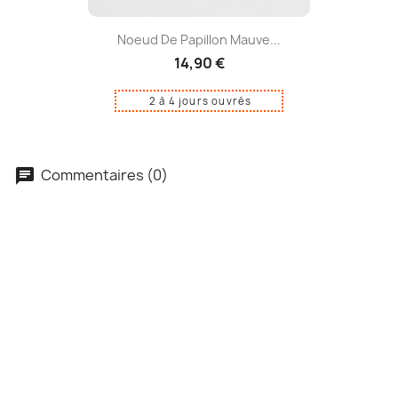
Noeud De Papillon Mauve...
14,90 €
2 à 4 jours ouvrés
Commentaires (0)
Soyez le premier à donner votre avis