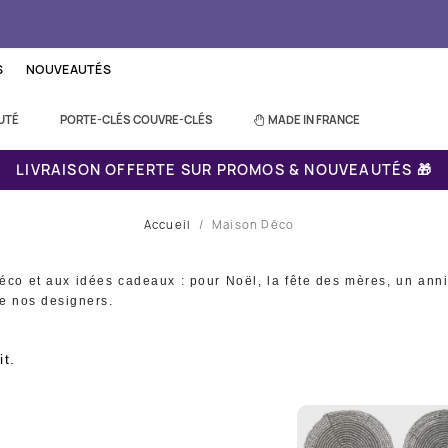
S
NOUVEAUTÉS
UTÉ
PORTE-CLÉS COUVRE-CLÉS
MADE IN FRANCE
LIVRAISON OFFERTE SUR PROMOS & NOUVEAUTÉS 🎁
Accueil
Maison Déco
éco et aux idées cadeaux : pour Noël, la fête des mères, un anni
de nos designers.
it.