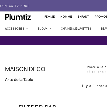
CONTACTEZ-NOUS
FEMME
HOMME
ENFANT
PROMO
ACCESSOIRES
BIJOUX
CHAÎNES DE LUNETTES
BEA
MAISON DÉCO
Place à la d
sélections 
Arts de la Table
Il y a 1 produ