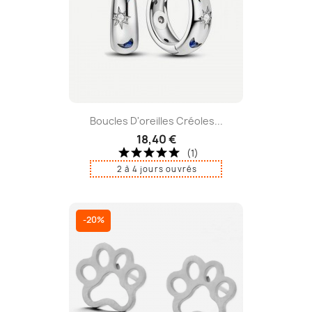
Boucles D'oreilles Créoles...
18,40 €
(1)
2 à 4 jours ouvrés
-20%