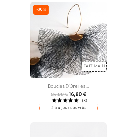
-30%
FAIT MAIN
Boucles D'Oreilles...
16,80 €
24,00 €
(3)
2 à 4 jours ouvrés