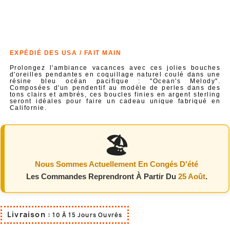
EXPÉDIÉ DES USA / FAIT MAIN
Prolongez l'ambiance vacances avec ces jolies bouches
d'oreilles pendantes en coquillage naturel coulé dans une
résine bleu océan pacifique : "Ocean's Melody".
Composées d'un pendentif au modèle de perles dans des
tons clairs et ambrés, ces boucles finies en argent sterling
seront idéales pour faire un cadeau unique fabriqué en
Californie.
🏖️
Nous Sommes Actuellement En Congés D'été
Les Commandes Reprendront À Partir Du
25 Août
.
Livraison :
10 À 15 Jours Ouvrés