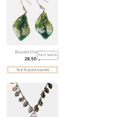
Boucles D'oreilles...
FAIT MAIN
28,50 €
10 à 15 jours ouvrés