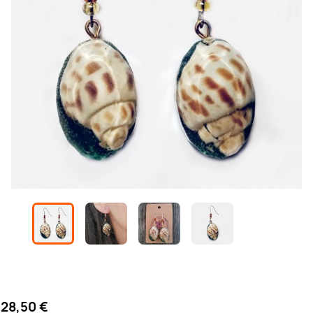
28,50 €