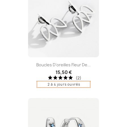
Boucles D'oreilles Fleur De...
15,50 €
(2)
2 à 4 jours ouvrés