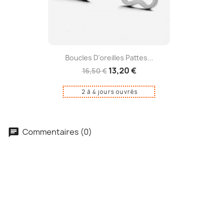
Boucles D'oreilles Pattes...
13,20 €
16,50 €
2 à 4 jours ouvrés
Commentaires (0)
Soyez le premier à donner votre avis