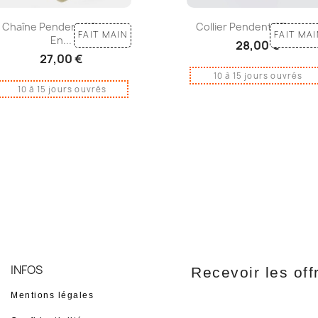
Chaîne Pendentif Coeur
Collier Pendentif Fleurs...
FAIT MAIN
FAIT MAI
En...
28,00 €
27,00 €
10 à 15 jours ouvrés
10 à 15 jours ouvrés
INFOS
Recevoir les off
Mentions légales