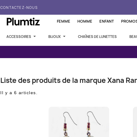
CONTACTEZ-NOUS
FEMME
HOMME
ENFANT
PROMO
ACCESSOIRES
BIJOUX
CHAÎNES DE LUNETTES
BEA
Liste des produits de la marque Xana R
Il y a 6 articles.