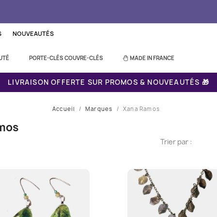
S
NOUVEAUTÉS
UTÉ
PORTE-CLÉS COUVRE-CLÉS
MADE IN FRANCE
LIVRAISON OFFERTE SUR PROMOS & NOUVEAUTÉS 🎁
Accueil
Marques
Xana Ramos
amos
Trier par :