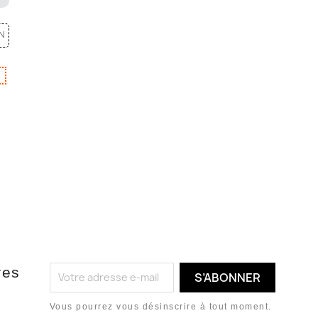
N
res
Vous pourrez vous désinscrire à tout moment.